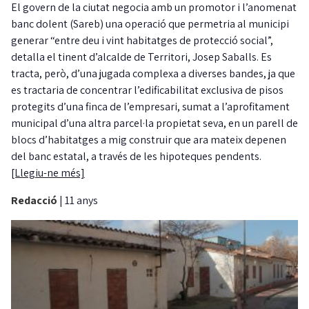
El govern de la ciutat negocia amb un promotor i l’anomenat
banc dolent (Sareb) una operació que permetria al municipi
generar “entre deu i vint habitatges de protecció social”,
detalla el tinent d’alcalde de Territori, Josep Saballs. Es
tracta, però, d’una jugada complexa a diverses bandes, ja que
es tractaria de concentrar l’edificabilitat exclusiva de pisos
protegits d’una finca de l’empresari, sumat a l’aprofitament
municipal d’una altra parcel·la propietat seva, en un parell de
blocs d’habitatges a mig construir que ara mateix depenen
del banc estatal, a través de les hipoteques pendents.
[Llegiu-ne més]
Redacció
|
11 anys