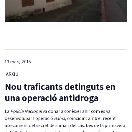
13 març 2015
ARXIU
Nou traficants detinguts en
una operació antidroga
La
Policía Nacional
va donar a conèixer ahir com es va
desenvolupar l’operació
Bahia
, coincidint amb el recent
aixecament del secret de sumari del cas. Des de la primavera