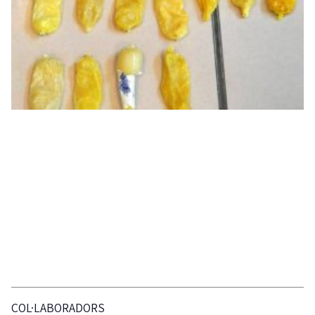
COL·LABORADORS