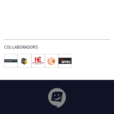
COL·LABORADORS
Tribuna Ganxona - Revista digital de Sant