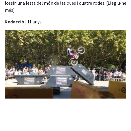
fossin una festa del món de les dues i quatre rodes.
[Llegiu-ne
més]
Redacció
|
11 anys