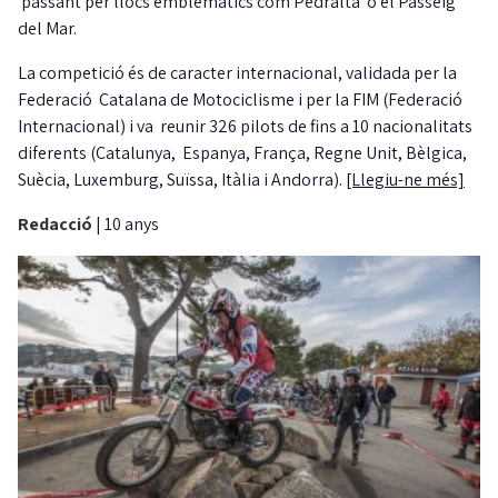
passant per llocs emblemàtics com Pedralta o el Passeig
del Mar.
La competició és de caracter internacional, validada per la
Federació Catalana de Motociclisme i per la FIM (Federació
Internacional) i va reunir 326 pilots de fins a 10 nacionalitats
diferents (Catalunya, Espanya, França, Regne Unit, Bèlgica,
Suècia, Luxemburg, Suïssa, Itàlia i Andorra).
[Llegiu-ne més]
Redacció
|
10 anys