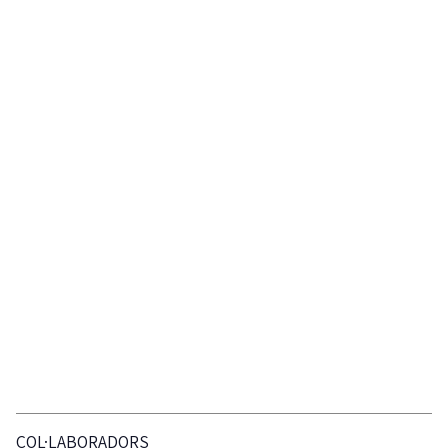
COL·LABORADORS