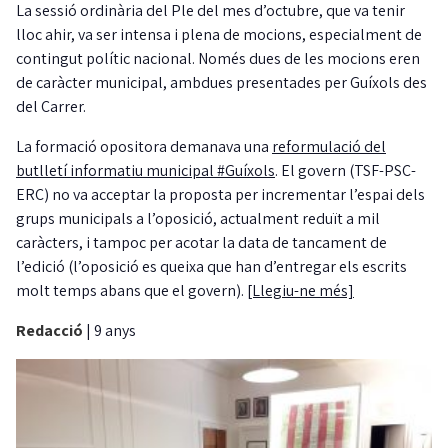
La sessió ordinària del Ple del mes d’octubre, que va tenir
lloc ahir, va ser intensa i plena de mocions, especialment de
contingut polític nacional. Només dues de les mocions eren
de caràcter municipal, ambdues presentades per Guíxols des
del Carrer.
La formació opositora demanava una
reformulació del
butlletí informatiu municipal #Guíxols
. El govern (TSF-PSC-
ERC) no va acceptar la proposta per incrementar l’espai dels
grups municipals a l’oposició, actualment reduït a mil
caràcters, i tampoc per acotar la data de tancament de
l’edició (l’oposició es queixa que han d’entregar els escrits
molt temps abans que el govern).
[Llegiu-ne més]
Redacció
|
9 anys