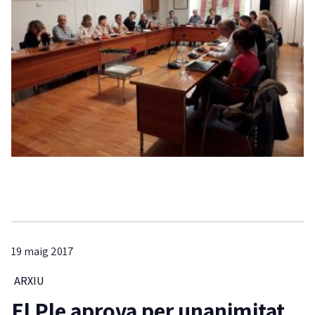
19 maig 2017
ARXIU
El Ple aprova per unanimitat