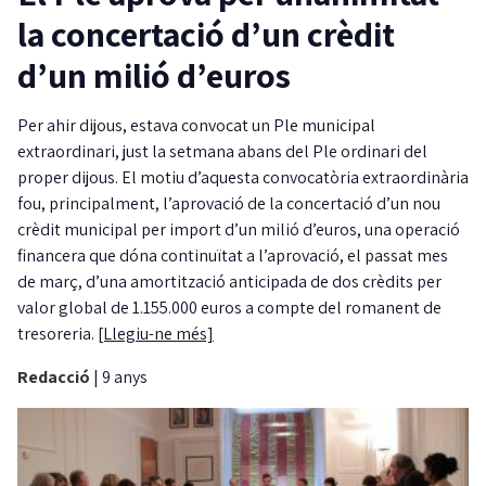
la concertació d’un crèdit
d’un milió d’euros
Per ahir dijous, estava convocat un Ple municipal
extraordinari, just la setmana abans del Ple ordinari del
proper dijous. El motiu d’aquesta convocatòria extraordinària
fou, principalment, l’aprovació de la concertació d’un nou
crèdit municipal per import d’un milió d’euros, una operació
financera que dóna continuïtat a l’aprovació, el passat mes
de març, d’una amortització anticipada de dos crèdits per
valor global de 1.155.000 euros a compte del romanent de
tresoreria.
[Llegiu-ne més]
Redacció
|
9 anys