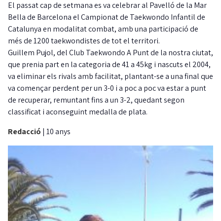
El passat cap de setmana es va celebrar al Pavelló de la Mar
Bella de Barcelona el Campionat de Taekwondo Infantil de
Catalunya en modalitat combat, amb una participació de
més de 1200 taekwondistes de tot el territori.
Guillem Pujol, del Club Taekwondo A Punt de la nostra ciutat,
que prenia part en la categoria de 41 a 45kg i nascuts el 2004,
va eliminar els rivals amb facilitat, plantant-se a una final que
va començar perdent per un 3-0 i a poc a poc va estar a punt
de recuperar, remuntant fins a un 3-2, quedant segon
classificat i aconseguint medalla de plata.
Redacció
|
10 anys