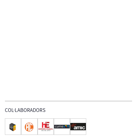
COL·LABORADORS