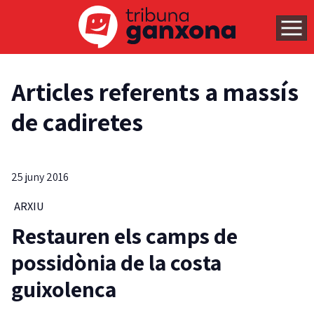
Articles referents a massís
de cadiretes
25 juny 2016
ARXIU
Restauren els camps de
possidònia de la costa
guixolenca