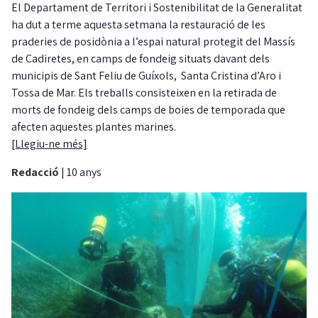
El Departament de Territori i Sostenibilitat de la Generalitat
ha dut a terme aquesta setmana la restauració de les
praderies de posidònia a l’espai natural protegit del Massís
de Cadiretes, en camps de fondeig situats davant dels
municipis de Sant Feliu de Guíxols, Santa Cristina d’Aro i
Tossa de Mar. Els treballs consisteixen en la retirada de
morts de fondeig dels camps de boies de temporada que
afecten aquestes plantes marines.
[Llegiu-ne més]
Redacció
|
10 anys