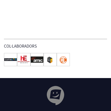
COL·LABORADORS
Tribuna Ganxona - Revista digital de Sant