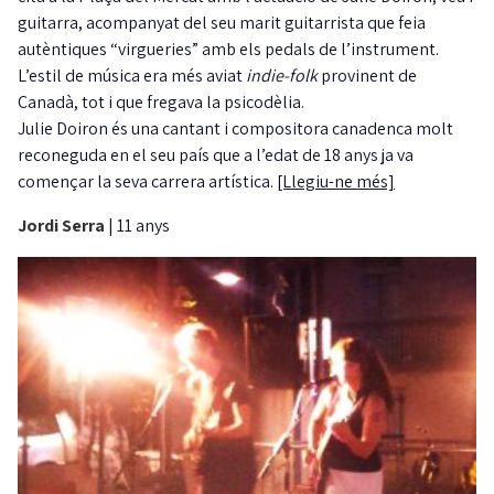
guitarra, acompanyat del seu marit guitarrista que feia
autèntiques “virgueries” amb els pedals de l’instrument.
L’estil de música era més aviat
indie-folk
provinent de
Canadà, tot i que fregava la psicodèlia.
Julie Doiron és una cantant i compositora canadenca molt
reconeguda en el seu país que a l’edat de 18 anys ja va
començar la seva carrera artística.
[Llegiu-ne més]
Jordi Serra
|
11 anys