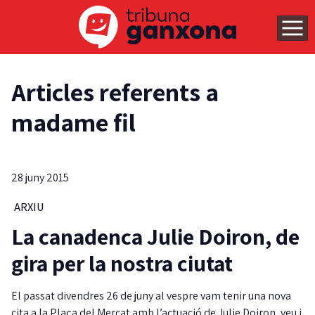
Articles referents a
madame fil
28 juny 2015
ARXIU
La canadenca Julie Doiron, de
gira per la nostra ciutat
El passat divendres 26 de juny al vespre vam tenir una nova
cita a la Plaça del Mercat amb l’actuació de Julie Doiron, veu i