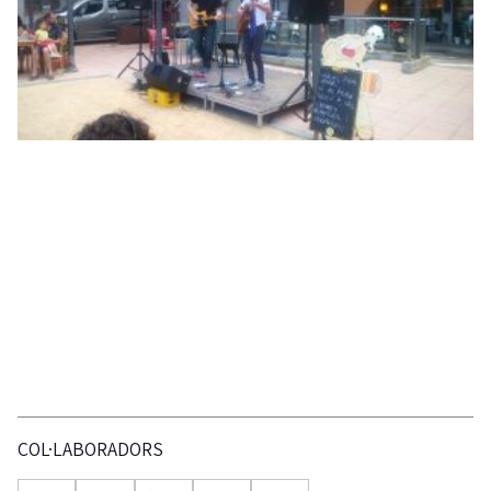
COL·LABORADORS