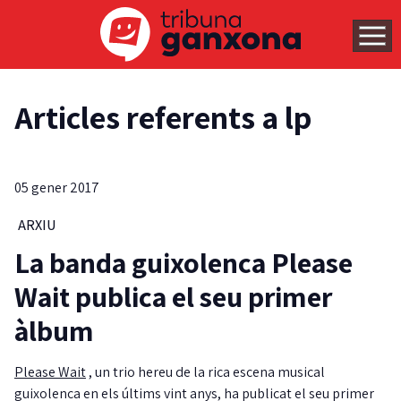
Articles referents a lp
05 gener 2017
ARXIU
La banda guixolenca Please
Wait publica el seu primer
àlbum
Please Wait
, un trio hereu de la rica escena musical
guixolenca en els últims vint anys, ha publicat el seu primer