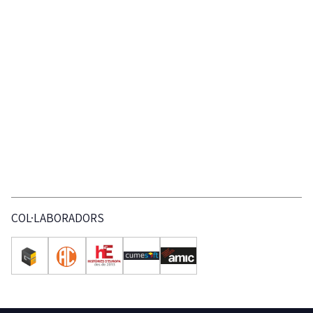
COL·LABORADORS