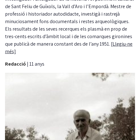
de Sant Feliu de Guíxols, la Vall d’Aro i l’Empordà. Mestre de
professió i historiador autodidacte, investigà i rastrejà
minuciosament fons documentals i restes arqueològiques.
Els resultats de les seves recerques els plasmà en prop de
tres-cents escrits d’àmbit local i de les comarques gironines
que publicà de manera constant des de l’any 1951.
[Llegiu-ne
més]
Redacció
|
11 anys