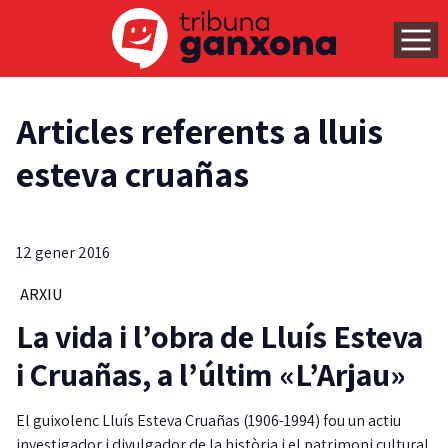
Articles referents a lluis
esteva cruañas
12 gener 2016
ARXIU
La vida i l’obra de Lluís Esteva
i Cruañas, a l’últim «L’Arjau»
El guixolenc Lluís Esteva Cruañas (1906-1994) fou un actiu
investigador i divulgador de la història i el patrimoni cultural