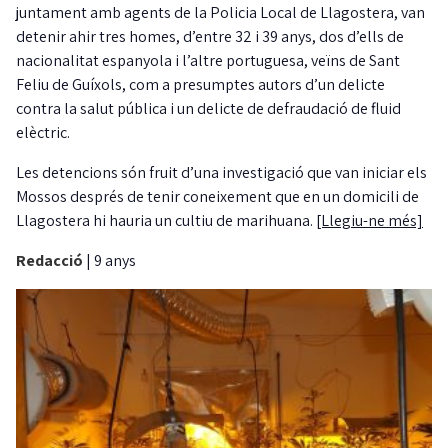
juntament amb agents de la Policia Local de Llagostera, van
detenir ahir tres homes, d’entre 32 i 39 anys, dos d’ells de
nacionalitat espanyola i l’altre portuguesa, veïns de Sant
Feliu de Guíxols, com a presumptes autors d’un delicte
contra la salut pública i un delicte de defraudació de fluid
elèctric.
Les detencions són fruit d’una investigació que van iniciar els
Mossos després de tenir coneixement que en un domicili de
Llagostera hi hauria un cultiu de marihuana.
[Llegiu-ne més]
Redacció
|
9 anys