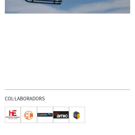
COL·LABORADORS