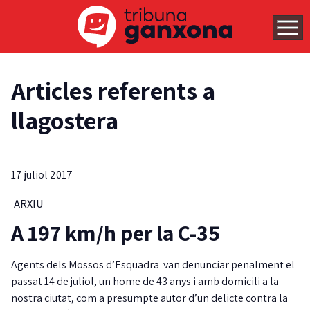
Articles referents a
llagostera
17 juliol 2017
ARXIU
A 197 km/h per la C-35
Agents dels Mossos d’Esquadra van denunciar penalment el
passat 14 de juliol, un home de 43 anys i amb domicili a la
nostra ciutat, com a presumpte autor d’un delicte contra la