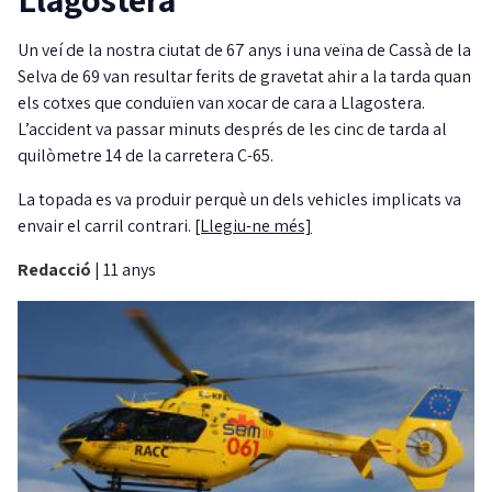
Un veí de la nostra ciutat de 67 anys i una veïna de Cassà de la
Selva de 69 van resultar ferits de gravetat ahir a la tarda quan
els cotxes que conduïen van xocar de cara a Llagostera.
L’accident va passar minuts després de les cinc de tarda al
quilòmetre 14 de la carretera C-65.
La topada es va produir perquè un dels vehicles implicats va
envair el carril contrari.
[Llegiu-ne més]
Redacció
|
11 anys