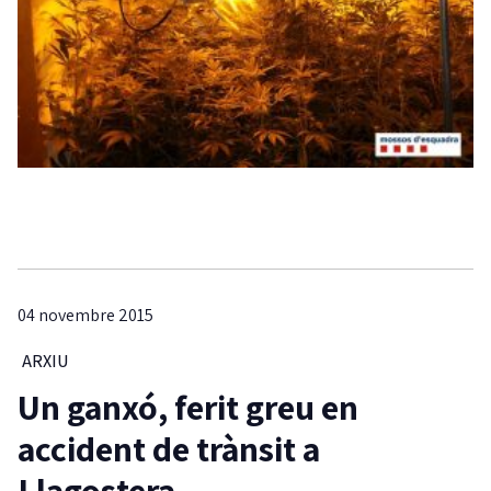
04 novembre 2015
ARXIU
Un ganxó, ferit greu en
accident de trànsit a
Llagostera