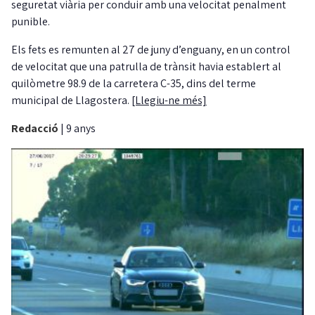
seguretat viària per conduir amb una velocitat penalment
punible.
Els fets es remunten al 27 de juny d’enguany, en un control
de velocitat que una patrulla de trànsit havia establert al
quilòmetre 98.9 de la carretera C-35, dins del terme
municipal de Llagostera.
[Llegiu-ne més]
Redacció
|
9 anys