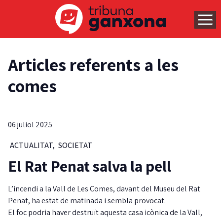
Articles referents a les
comes
06 juliol 2025
ACTUALITAT
,
SOCIETAT
El Rat Penat salva la pell
L’incendi a la Vall de Les Comes, davant del Museu del Rat
Penat, ha estat de matinada i sembla provocat.
El foc podria haver destruït aquesta casa icònica de la Vall,