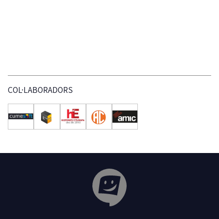
COL·LABORADORS
Tribuna Ganxona - Revista digital de Sant