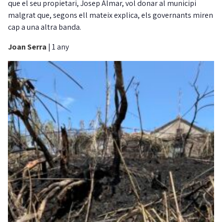
que el seu propietari, Josep Almar, vol donar al municipi
malgrat que, segons ell mateix explica, els governants miren
cap a una altra banda.
Joan Serra
|
1 any