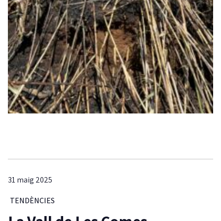
31 maig 2025
TENDÈNCIES
La Vall de Les Comes