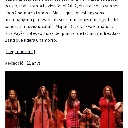
ocasió, i tal i com ja havien fet el 2012, els convidats van ser
Joan Chamorro i Andrea Motis, que aquest any venia
acompanyada per les altres veus femenines emergents del
panorama jazzístic català: Magalí Datzira, Eva Fernández i
Rita Payés, totes sortides del planter de la Sant Andreu Jazz
Band que lidera Chamorro.
[Llegiu-ne més]
Redacció
|
11 anys