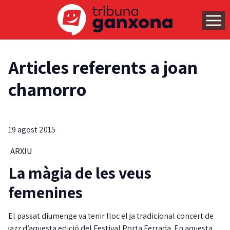
Articles referents a joan
chamorro
19 agost 2015
ARXIU
La màgia de les veus
femenines
El passat diumenge va tenir lloc el ja tradicional concert de
jazz d’aquesta edició del Festival Porta Ferrada. En aquesta