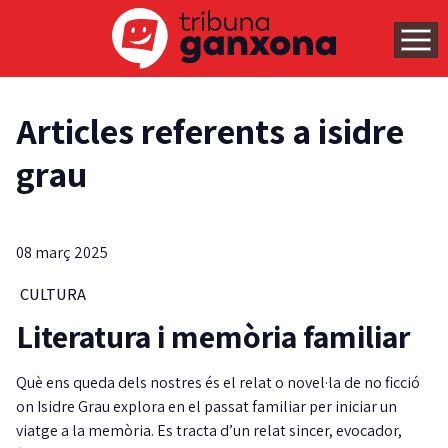
Articles referents a isidre
grau
08 març 2025
CULTURA
Literatura i memòria familiar
Què ens queda dels nostres és el relat o novel·la de no ficció
on Isidre Grau explora en el passat familiar per iniciar un
viatge a la memòria. Es tracta d’un relat sincer, evocador,