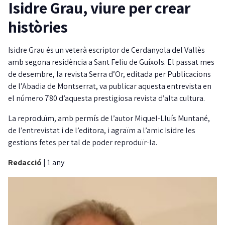
Isidre Grau, viure per crear
històries
Isidre Grau és un veterà escriptor de Cerdanyola del Vallès
amb segona residència a Sant Feliu de Guíxols. El passat mes
de desembre, la revista Serra d’Or, editada per Publicacions
de l’Abadia de Montserrat, va publicar aquesta entrevista en
el número 780 d’aquesta prestigiosa revista d’alta cultura.
La reproduïm, amb permís de l’autor Miquel-Lluís Muntané,
de l’entrevistat i de l’editora, i agraïm a l’amic Isidre les
gestions fetes per tal de poder reproduïr-la.
Redacció
|
1 any