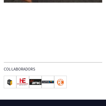
COL·LABORADORS