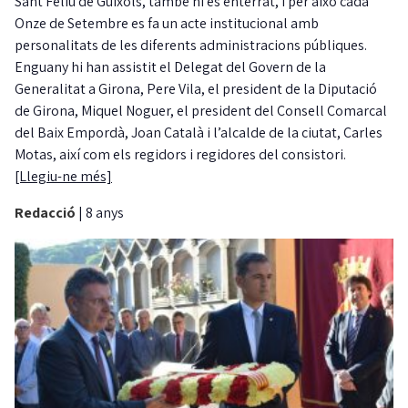
Sant Feliu de Guíxols, també hi és enterrat, i per això cada
Onze de Setembre es fa un acte institucional amb
personalitats de les diferents administracions públiques.
Enguany hi han assistit el Delegat del Govern de la
Generalitat a Girona, Pere Vila, el president de la Diputació
de Girona, Miquel Noguer, el president del Consell Comarcal
del Baix Empordà, Joan Català i l’alcalde de la ciutat, Carles
Motas, així com els regidors i regidores del consistori.
[Llegiu-ne més]
Redacció
|
8 anys