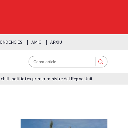
ENDÈNCIES
AMIC
ARXIU
hill, polític i ex primer ministre del Regne Unit.