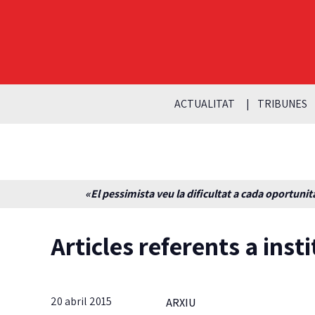
ACTUALITAT
TRIBUNES
«El pessimista veu la dificultat a cada oportunita
Articles referents a insti
20 abril 2015
ARXIU