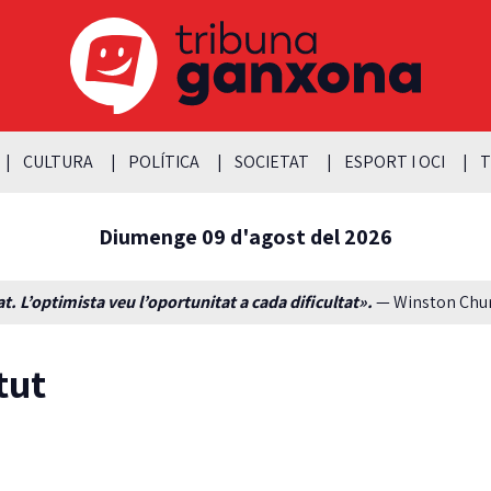
CULTURA
POLÍTICA
SOCIETAT
ESPORT I OCI
T
Diumenge 09 d'agost del 2026
t. L’optimista veu l’oportunitat a cada dificultat».
— Winston Churc
tut