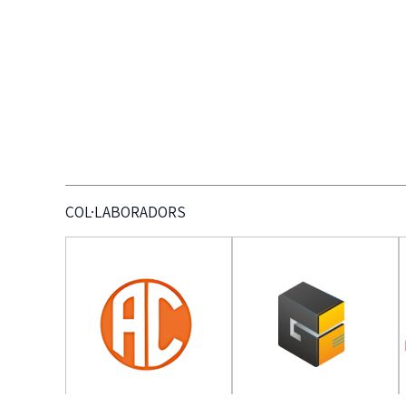
COL·LABORADORS