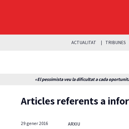
ACTUALITAT
TRIBUNES
«El pessimista veu la dificultat a cada oportunita
Articles referents a info
29 gener 2016
ARXIU