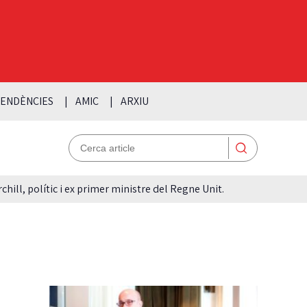
ENDÈNCIES
AMIC
ARXIU
hill, polític i ex primer ministre del Regne Unit.