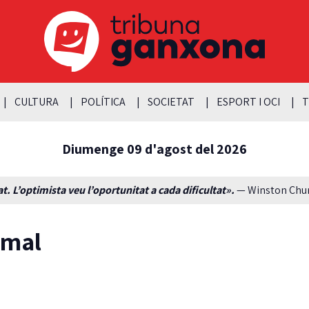
CULTURA
POLÍTICA
SOCIETAT
ESPORT I OCI
T
Diumenge 09 d'agost del 2026
t. L’optimista veu l’oportunitat a cada dificultat».
— Winston Churc
rmal