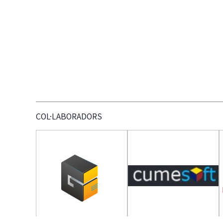
COL·LABORADORS