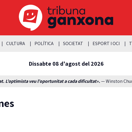
CULTURA
POLÍTICA
SOCIETAT
ESPORT I OCI
T
Dissabte 08 d'agost del 2026
t. L’optimista veu l’oportunitat a cada dificultat».
— Winston Churc
omes