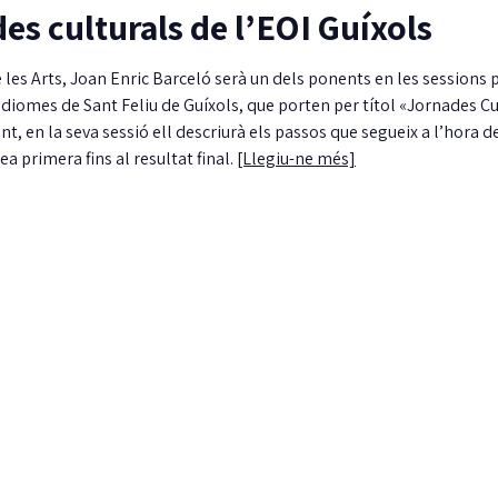
es culturals de l’EOI Guíxols
 les Arts, Joan Enric Barceló serà un dels ponents en les sessions 
’Idiomes de Sant Feliu de Guíxols, que porten per títol «Jornades Cu
nt, en la seva sessió ell descriurà els passos que segueix a l’hora d
 primera fins al resultat final.
[Llegiu-ne més]