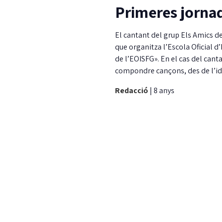
Primeres jornad
El cantant del grup Els Amics de
que organitza l’Escola Oficial d
de l’EOISFG». En el cas del canta
compondre cançons, des de l’idea
Redacció
|
8 anys