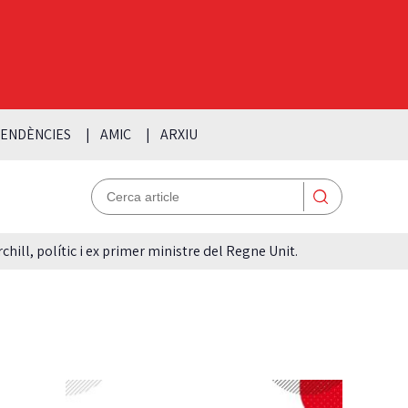
ENDÈNCIES
AMIC
ARXIU
hill, polític i ex primer ministre del Regne Unit.