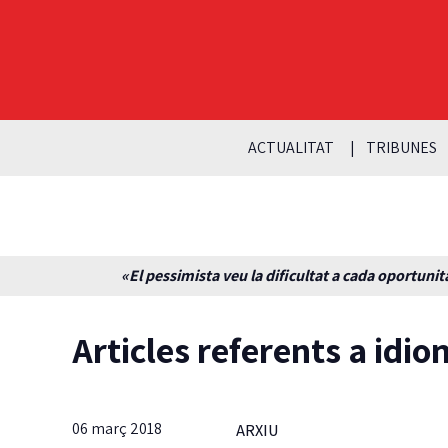
ACTUALITAT
TRIBUNES
«El pessimista veu la dificultat a cada oportunita
Articles referents a idi
06 març 2018
ARXIU