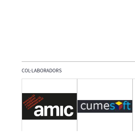
COL·LABORADORS