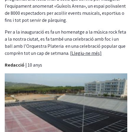
l’equipament anomenat «Guíxols Arena», un espai polivalent
de 8000 espectadors per acollir events musicals, esportius o
fins i tot pot servir de pàrquing.
Per a la inauguració es fa un homenatge a la música rock feta
a la nostra ciutat, es fa també una celebració amb foc i un
ball amb l’Orquestra Plateria en una celebració popular que
comprèn tot un cap de setmana.
[Llegiu-ne més]
Redacció
|
10 anys