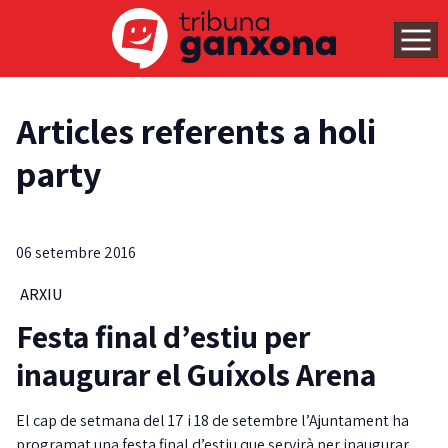
Articles referents a holi
party
06 setembre 2016
ARXIU
Festa final d’estiu per
inaugurar el Guíxols Arena
El cap de setmana del 17 i 18 de setembre l’Ajuntament ha
programat una festa final d’estiu que servirà per inaugurar