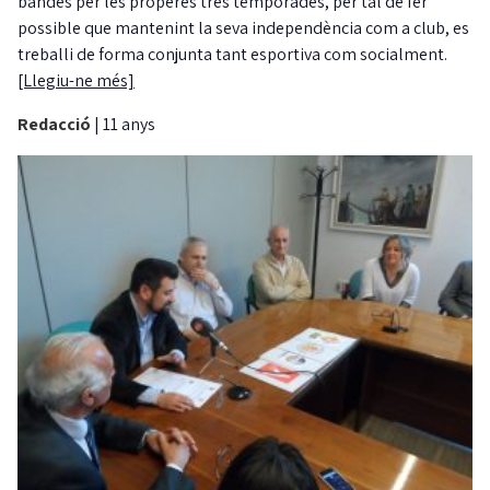
bandes per les properes tres temporades, per tal de fer
possible que mantenint la seva independència com a club, es
treballi de forma conjunta tant esportiva com socialment.
[Llegiu-ne més]
Redacció
|
11 anys