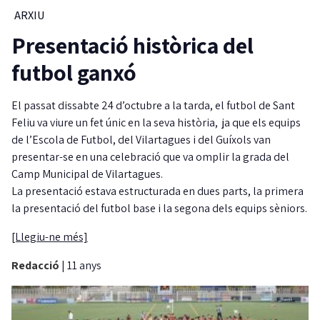
ARXIU
Presentació històrica del
futbol ganxó
El passat dissabte 24 d’octubre a la tarda, el futbol de Sant
Feliu va viure un fet únic en la seva història, ja que els equips
de l’Escola de Futbol, del Vilartagues i del Guíxols van
presentar-se en una celebració que va omplir la grada del
Camp Municipal de Vilartagues.
La presentació estava estructurada en dues parts, la primera
la presentació del futbol base i la segona dels equips sèniors.
[Llegiu-ne més]
Redacció
|
11 anys