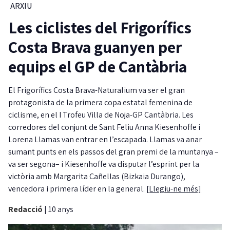
ARXIU
Les ciclistes del Frigorífics
Costa Brava guanyen per
equips el GP de Cantàbria
El Frigorífics Costa Brava-Naturalium va ser el gran
protagonista de la primera copa estatal femenina de
ciclisme, en el I Trofeu Villa de Noja-GP Cantàbria. Les
corredores del conjunt de Sant Feliu Anna Kiesenhoffe i
Lorena Llamas van entrar en l’escapada. Llamas va anar
sumant punts en els passos del gran premi de la muntanya –
va ser segona– i Kiesenhoffe va disputar l’esprint per la
victòria amb Margarita Cañellas (Bizkaia Durango),
vencedora i primera líder en la general.
[Llegiu-ne més]
Redacció
|
10 anys