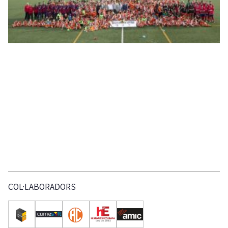
COL·LABORADORS