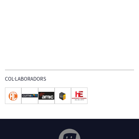
COL·LABORADORS