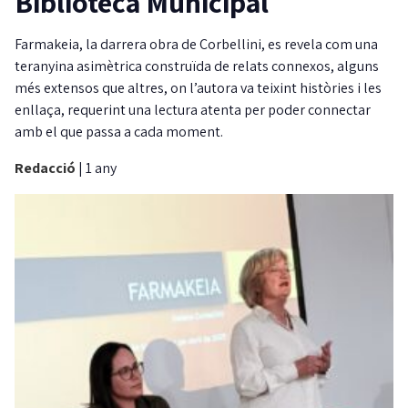
Biblioteca Municipal
Farmakeia, la darrera obra de Corbellini, es revela com una
teranyina asimètrica construïda de relats connexos, alguns
més extensos que altres, on l’autora va teixint històries i les
enllaça, requerint una lectura atenta per poder connectar
amb el que passa a cada moment.
Redacció
|
1 any