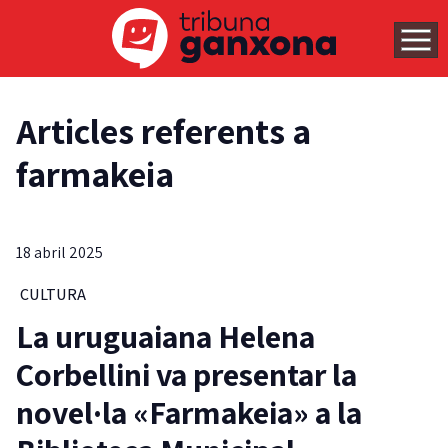
Articles referents a
farmakeia
18 abril 2025
CULTURA
La uruguaiana Helena
Corbellini va presentar la
novel·la «Farmakeia» a la