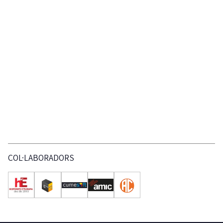
COL·LABORADORS