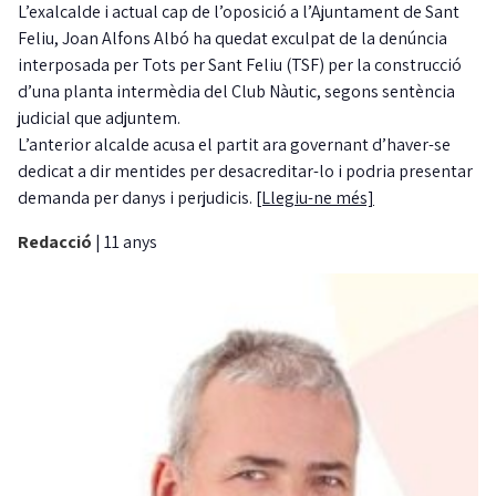
L’exalcalde i actual cap de l’oposició a l’Ajuntament de Sant
Feliu, Joan Alfons Albó ha quedat exculpat de la
denúncia
interposada per Tots per Sant Feliu (TSF) per la construcció
d’una planta intermèdia del Club Nàutic, segons sentència
judicial que adjuntem.
L’anterior alcalde acusa el partit ara governant d’haver-se
dedicat a dir mentides per desacreditar-lo i podria presentar
demanda per danys i perjudicis.
[Llegiu-ne més]
Redacció
|
11 anys