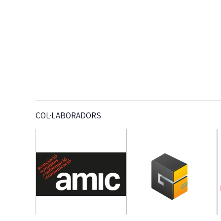
COL·LABORADORS