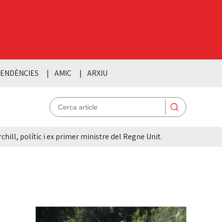
ENDÈNCIES
AMIC
ARXIU
hill, polític i ex primer ministre del Regne Unit.