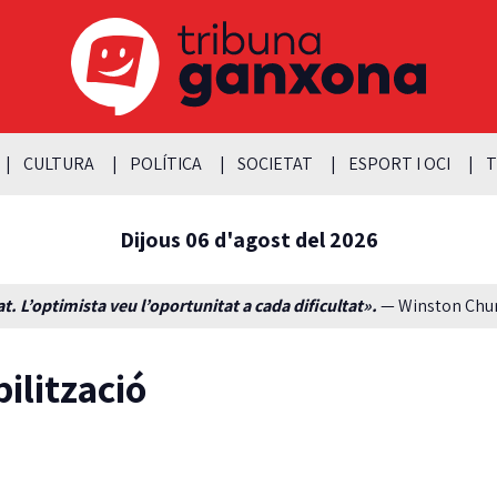
CULTURA
POLÍTICA
SOCIETAT
ESPORT I OCI
T
Dijous 06 d'agost del 2026
t. L’optimista veu l’oportunitat a cada dificultat».
— Winston Churc
bilització