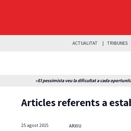
ACTUALITAT
TRIBUNES
«El pessimista veu la dificultat a cada oportunita
Articles referents a esta
25 agost 2015
ARXIU