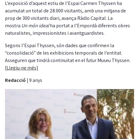
L’exposició d’aquest estiu de l’Espai Carmen Thyssen ha
acumulat un total de 28.000 visitants, amb una mitjana de
prop de 300 visitants diari, avança Ràdio Capital. La
mostra
Un món ideal
ha portat a l’Empordà diferents obres
naturalistes, impressionistes i avantguardistes.
Segons l’Espai Thyssen, són dades que confirmen la
“consolidació” de les exhibicions temporals de l’entitat.
Asseguren que tindrà continuïtat en el futur Museu Thyssen.
[Llegiu-ne més]
Redacció
|
9 anys