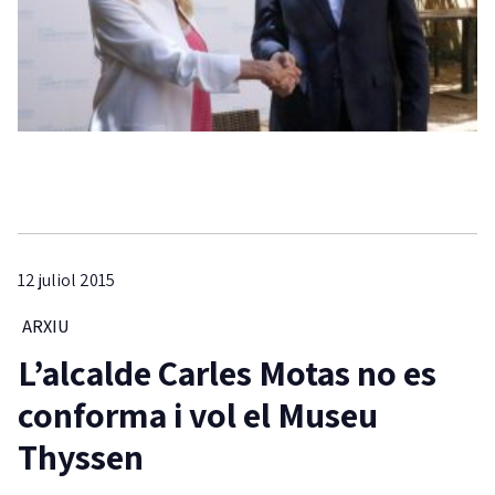
12 juliol 2015
ARXIU
L’alcalde Carles Motas no es
conforma i vol el Museu
Thyssen