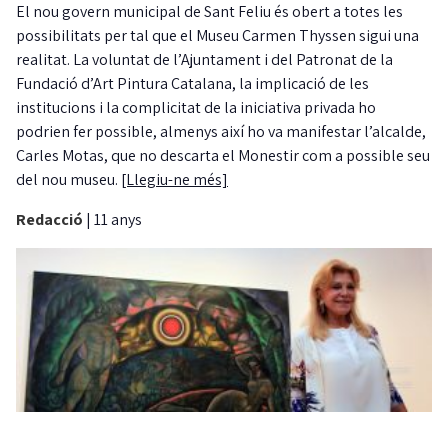
El nou govern municipal de Sant Feliu és obert a totes les
possibilitats per tal que el Museu Carmen Thyssen sigui una
realitat. La voluntat de l’Ajuntament i del Patronat de la
Fundació d’Art Pintura Catalana, la implicació de les
institucions i la complicitat de la iniciativa privada ho
podrien fer possible, almenys així ho va manifestar l’alcalde,
Carles Motas, que no descarta el Monestir com a possible seu
del nou museu.
[Llegiu-ne més]
Redacció
|
11 anys