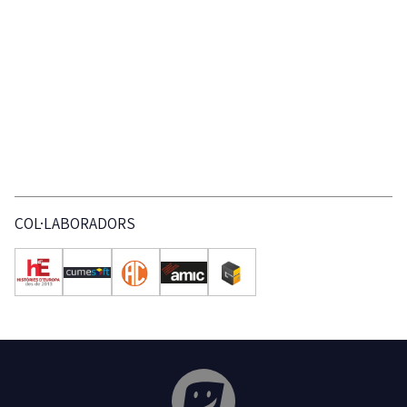
COL·LABORADORS