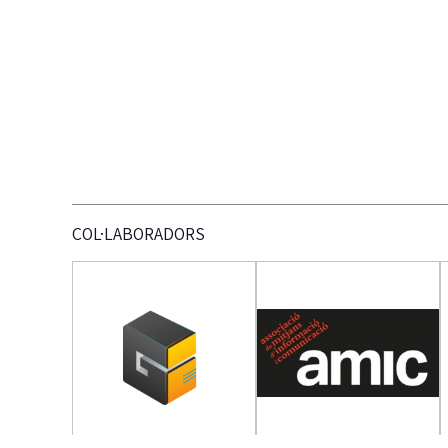
COL·LABORADORS