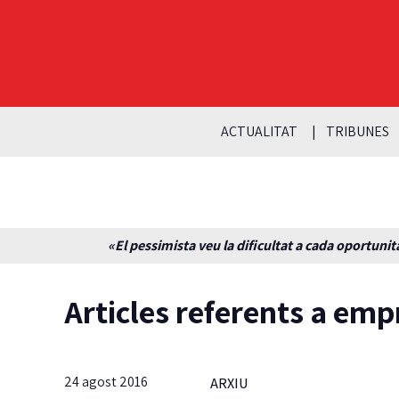
ACTUALITAT
TRIBUNES
«El pessimista veu la dificultat a cada oportunita
Articles referents a emp
24 agost 2016
ARXIU