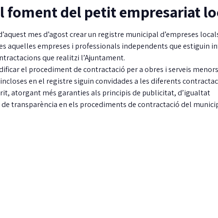
l foment del petit empresariat lo
’aquest mes d’agost crear un registre municipal d’empreses locals
tes aquelles empreses i professionals independents que estiguin i
ontractacions que realitzi l’Ajuntament.
icar el procediment de contractació per a obres i serveis menors
ncloses en el registre siguin convidades a les diferents contractac
it, atorgant més garanties als principis de publicitat, d’igualtat
 de transparència en els procediments de contractació del municip