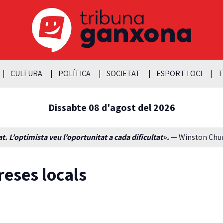
CULTURA
POLÍTICA
SOCIETAT
ESPORT I OCI
T
Dissabte 08 d'agost del 2026
t. L’optimista veu l’oportunitat a cada dificultat».
— Winston Churc
reses locals