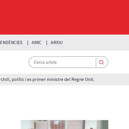
ENDÈNCIES
AMIC
ARXIU
hill, polític i ex primer ministre del Regne Unit.