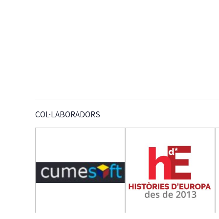
COL·LABORADORS