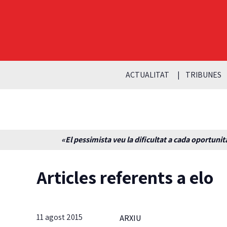
ACTUALITAT
TRIBUNES
«El pessimista veu la dificultat a cada oportunita
Articles referents a elo
11 agost 2015
ARXIU