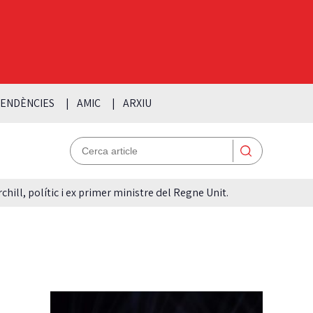
ENDÈNCIES
AMIC
ARXIU
hill, polític i ex primer ministre del Regne Unit.