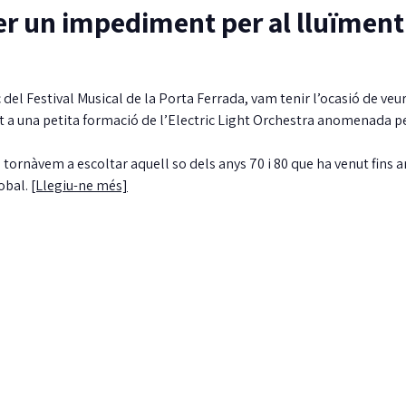
ser un impediment per al lluïment
 del Festival Musical de la Porta Ferrada, vam tenir l’ocasió de veur
rt a una petita formació de l’Electric Light Orchestra anomenada p
, tornàvem a escoltar aquell so dels anys 70 i 80 que ha venut fins 
lobal.
[Llegiu-ne més]