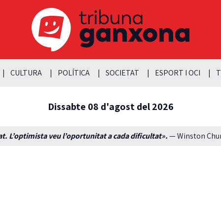
CULTURA
POLÍTICA
SOCIETAT
ESPORT I OCI
T
Dissabte 08 d'agost del 2026
t. L’optimista veu l’oportunitat a cada dificultat».
— Winston Churc