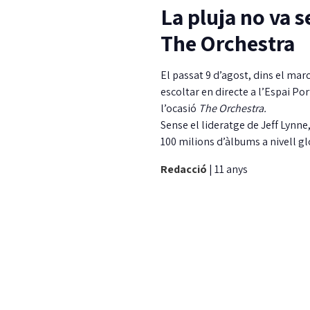
La pluja no va 
The Orchestra
El passat 9 d’agost, dins el marc
escoltar en directe a l’Espai Po
l’ocasió
The Orchestra.
Sense el lideratge de Jeff Lynne
100 milions d’àlbums a nivell g
Redacció
|
11 anys