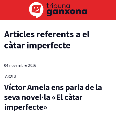
Articles referents a el
càtar imperfecte
04 novembre 2016
ARXIU
Víctor Amela ens parla de la
seva novel·la «El càtar
imperfecte»