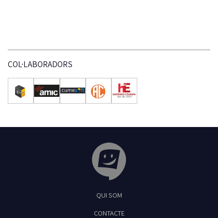
COL·LABORADORS
Tribuna Ganxona - Revista digital de Sant Fel
QUI SOM
CONTACTE