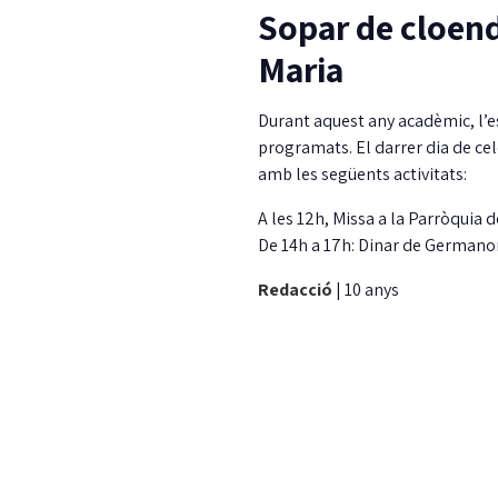
Sopar de cloend
Maria
Durant aquest any acadèmic, l’es
programats. El darrer dia de cel
amb les següents activitats:
A les 12h, Missa a la Parròquia d
De 14h a 17h: Dinar de Germanor
Redacció
|
10 anys