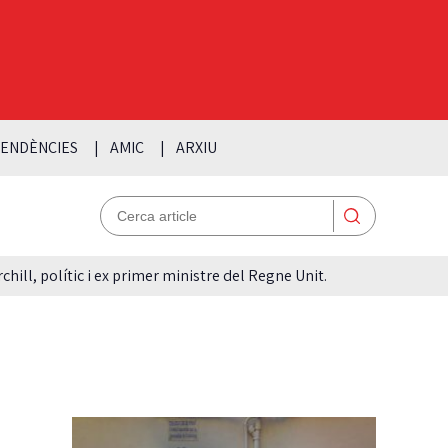
ENDÈNCIES
AMIC
ARXIU
hill, polític i ex primer ministre del Regne Unit.