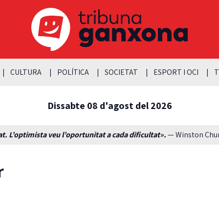
CULTURA
POLÍTICA
SOCIETAT
ESPORT I OCI
T
Dissabte 08 d'agost del 2026
t. L’optimista veu l’oportunitat a cada dificultat».
— Winston Churc
r