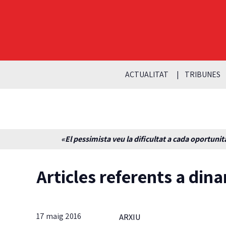
ACTUALITAT
TRIBUNES
«El pessimista veu la dificultat a cada oportunita
Articles referents a dina
17 maig 2016
ARXIU