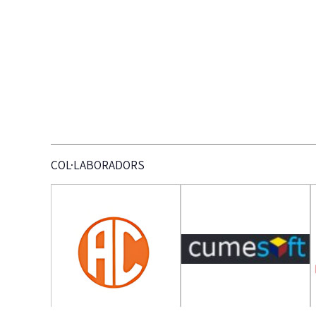
COL·LABORADORS