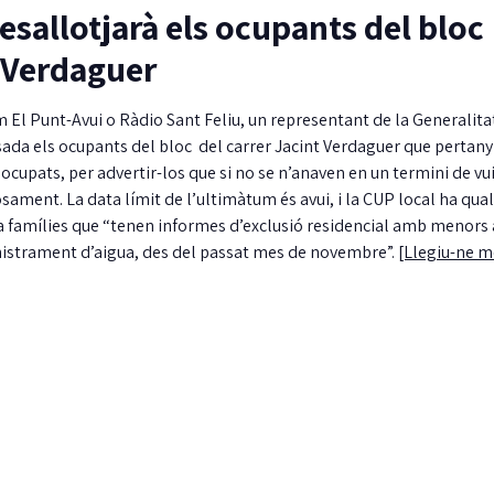
esallotjarà els ocupants del bloc
r Verdaguer
El Punt-Avui o Ràdio Sant Feliu, un representant de la Generalita
sada els ocupants del bloc del carrer Jacint Verdaguer que pertany 
ocupats, per advertir-los que si no se n’anaven en un termini de vui
sament. La data límit de l’ultimàtum és avui, i la CUP local ha qual
a famílies que “tenen informes d’exclusió residencial amb menors a
nistrament d’aigua, des del passat mes de novembre”.
[Llegiu-ne m