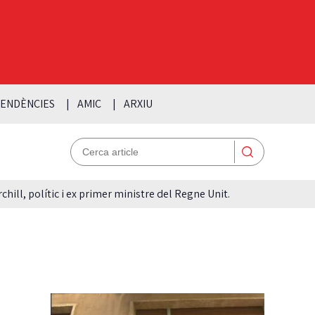
ENDÈNCIES
AMIC
ARXIU
hill, polític i ex primer ministre del Regne Unit.