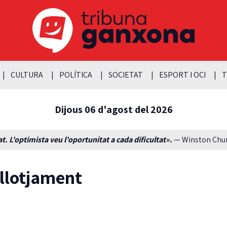
CULTURA
POLÍTICA
SOCIETAT
ESPORT I OCI
T
Dijous 06 d'agost del 2026
t. L’optimista veu l’oportunitat a cada dificultat».
— Winston Churc
allotjament