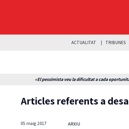
ACTUALITAT
TRIBUNES
«El pessimista veu la dificultat a cada oportunita
Articles referents a des
05 maig 2017
ARXIU