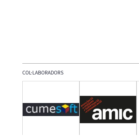
COL·LABORADORS