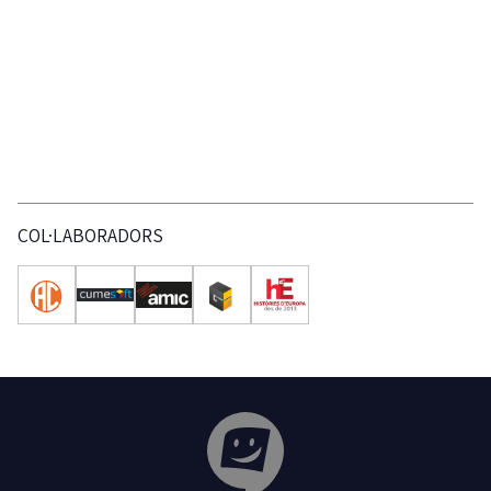
COL·LABORADORS