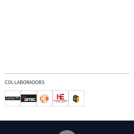
COL·LABORADORS