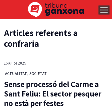
Articles referents a
confraria
16 juliol 2025
ACTUALITAT
,
SOCIETAT
Sense processó del Carme a
Sant Feliu: El sector pesquer
no està per festes