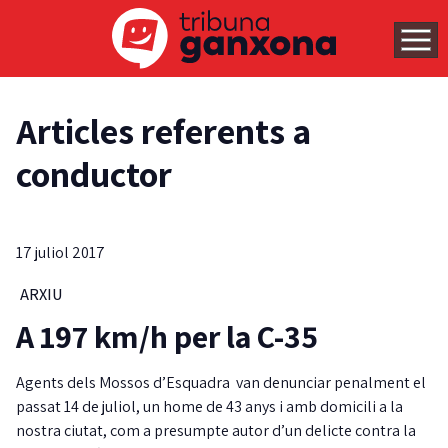
Articles referents a
conductor
17 juliol 2017
ARXIU
A 197 km/h per la C-35
Agents dels Mossos d’Esquadra van denunciar penalment el
passat 14 de juliol, un home de 43 anys i amb domicili a la
nostra ciutat, com a presumpte autor d’un delicte contra la