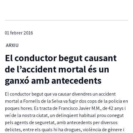
01 febrer 2016
ARXIU
El conductor begut causant
de l’accident mortal és un
ganxó amb antecedents
El conductor begut que va causar divendres un accident
mortal a Fornells de la Selva va fugir dos cops de la policia en
poques hores. Es tracta de Francisco Javier M.M., de 42 anys i
veí de la nostra ciutat, un delinqüent habitual prou conegut
pels agents de seguretat, amb antecedents per diversos
delictes, entre els quals hi ha drogues, violència de gènere i