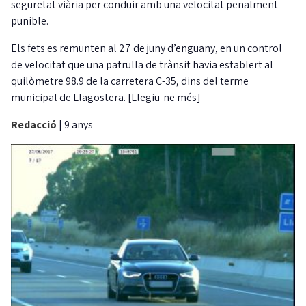
seguretat viària per conduir amb una velocitat penalment
punible.
Els fets es remunten al 27 de juny d’enguany, en un control
de velocitat que una patrulla de trànsit havia establert al
quilòmetre 98.9 de la carretera C-35, dins del terme
municipal de Llagostera.
[Llegiu-ne més]
Redacció
|
9 anys