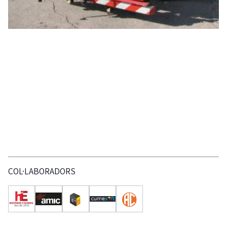
COL·LABORADORS