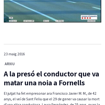
23 maig 2016
ARXIU
A la presó el conductor que va
matar una noia a Fornells
El jutjat ha fet empresonar ara Francisco Javier M. M., de 42
anys, el veí de Sant Feliu que el 29 de gener va causar la mort
d’una altra conductora, Laura Fernández, de 25 anys, quan la