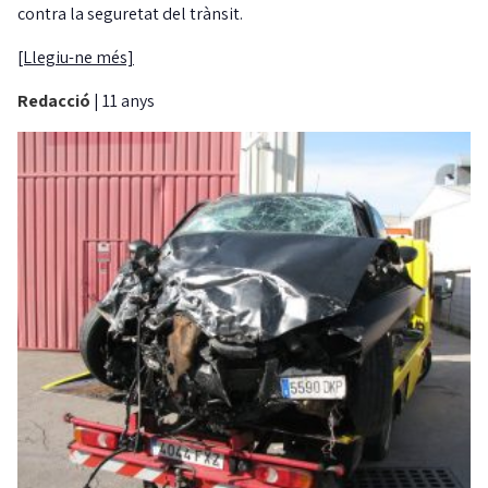
contra la seguretat del trànsit.
[Llegiu-ne més]
Redacció
|
11 anys