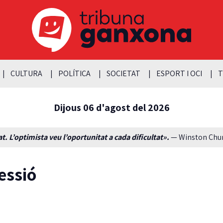
CULTURA
POLÍTICA
SOCIETAT
ESPORT I OCI
T
Dijous 06 d'agost del 2026
t. L’optimista veu l’oportunitat a cada dificultat».
— Winston Churc
essió