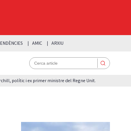
ENDÈNCIES
AMIC
ARXIU
hill, polític i ex primer ministre del Regne Unit.