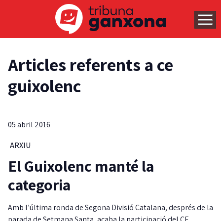
Articles referents a ce
guixolenc
05 abril 2016
ARXIU
El Guixolenc manté la
categoria
Amb l’última ronda de Segona Divisió Catalana, després de la
parada de Setmana Santa, acaba la participació del CE