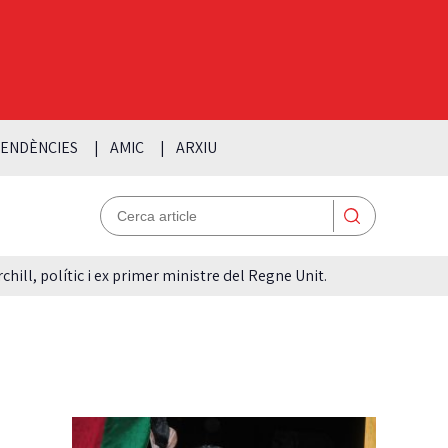
ENDÈNCIES
AMIC
ARXIU
hill, polític i ex primer ministre del Regne Unit.