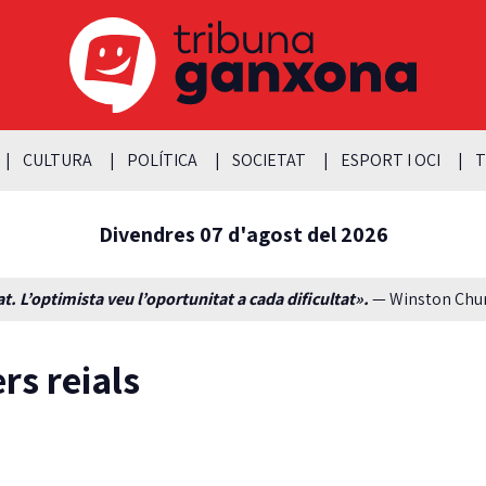
CULTURA
POLÍTICA
SOCIETAT
ESPORT I OCI
T
Divendres 07 d'agost del 2026
t. L’optimista veu l’oportunitat a cada dificultat».
— Winston Churc
rs reials