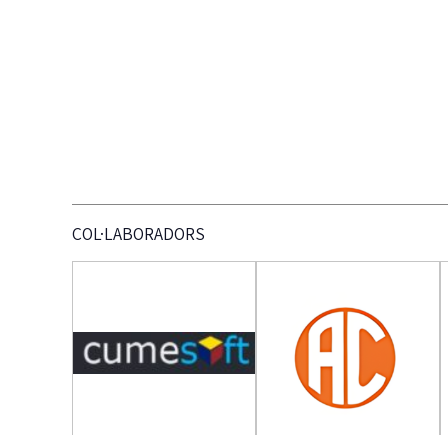
COL·LABORADORS