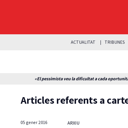
ACTUALITAT
TRIBUNES
«El pessimista veu la dificultat a cada oportunita
Articles referents a carte
05 gener 2016
ARXIU