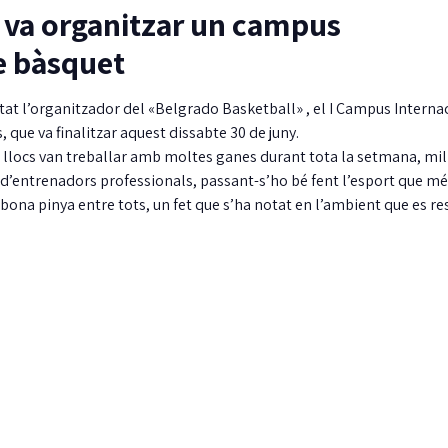
u va organitzar un campus
e bàsquet
tat l’organitzador del «Belgrado Basketball» , el I Campus Interna
, que va finalitzar aquest dissabte 30 de juny.
s llocs van treballar amb moltes ganes durant tota la setmana, mil
 d’entrenadors professionals, passant-s’ho bé fent l’esport que mé
bona pinya entre tots, un fet que s’ha notat en l’ambient que es re