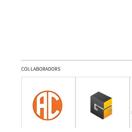
COL·LABORADORS