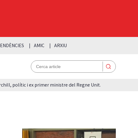
ENDÈNCIES
AMIC
ARXIU
hill, polític i ex primer ministre del Regne Unit.