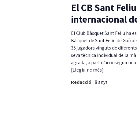
El CB Sant Feli
internacional d
El Club Bàsquet Sant Feliu ha es
Bàsquet de Sant Feliu de Guíxols
35 jugadors vinguts d
e diferent
seva tècnica individual de la mà
agrada, a part d’aconseguir una 
[Llegiu-ne més]
Redacció
|
8 anys