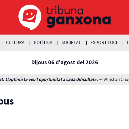
CULTURA
POLÍTICA
SOCIETAT
ESPORT I OCI
T
Dijous 06 d'agost del 2026
t. L’optimista veu l’oportunitat a cada dificultat».
— Winston Churc
mpus