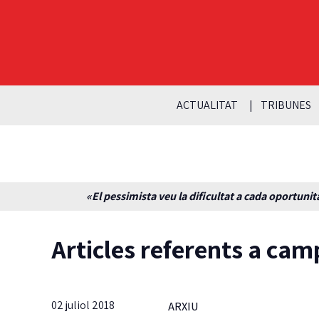
ACTUALITAT
TRIBUNES
«El pessimista veu la dificultat a cada oportunita
Articles referents a ca
02 juliol 2018
ARXIU