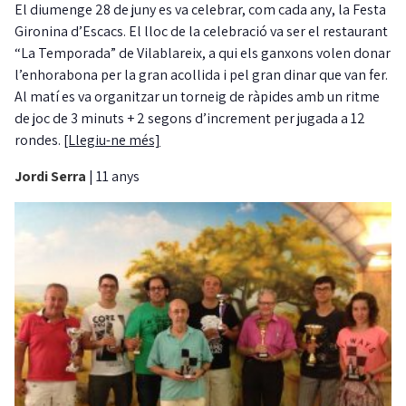
El diumenge 28 de juny es va celebrar, com cada any, la Festa
Gironina d’Escacs. El lloc de la celebració va ser el restaurant
“La Temporada” de Vilablareix, a qui els ganxons volen donar
l’enhorabona per la gran acollida i pel gran dinar que van fer.
Al matí es va organitzar un torneig de ràpides amb un ritme
de joc de 3 minuts + 2 segons d’increment per jugada a 12
rondes.
[Llegiu-ne més]
Jordi Serra
|
11 anys