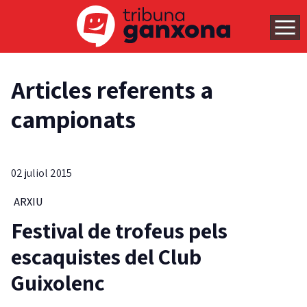
Articles referents a
campionats
02 juliol 2015
ARXIU
Festival de trofeus pels
escaquistes del Club
Guixolenc