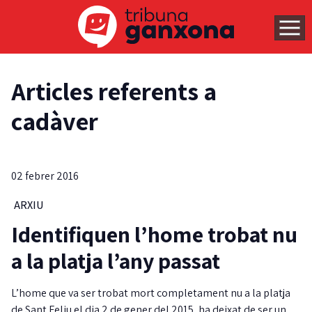
Articles referents a
cadàver
02 febrer 2016
ARXIU
Identifiquen l’home trobat nu
a la platja l’any passat
L’home que va ser trobat mort completament nu a la platja
de Sant Feliu el dia 2 de gener del 2015, ha deixat de ser un