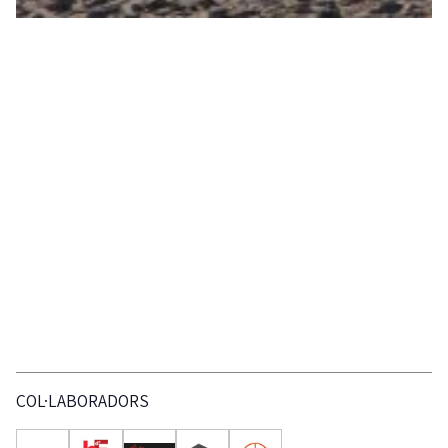
COL·LABORADORS