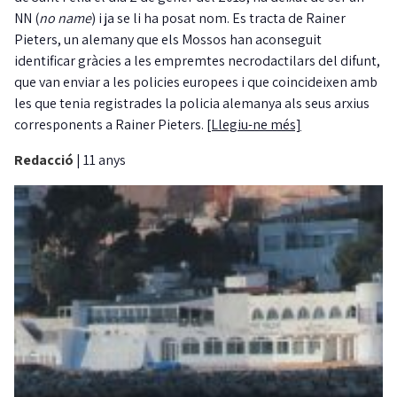
NN (
no name
) i ja se li ha posat nom. Es tracta de Rainer
Pieters, un alemany que els Mossos han aconseguit
identificar gràcies a les empremtes necrodactilars del difunt,
que van enviar a les policies europees i que coincideixen amb
les que tenia registrades la policia alemanya als seus arxius
corresponents a Rainer Pieters.
[Llegiu-ne més]
Redacció
|
11 anys