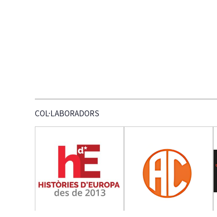
COL·LABORADORS