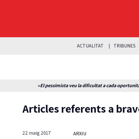
ACTUALITAT
TRIBUNES
«El pessimista veu la dificultat a cada oportunita
Articles referents a bra
22 maig 2017
ARXIU