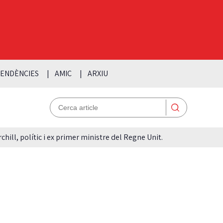
ENDÈNCIES
AMIC
ARXIU
hill, polític i ex primer ministre del Regne Unit.