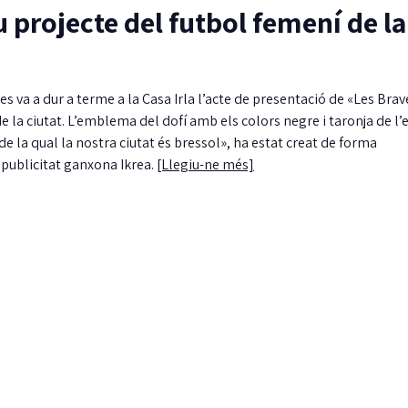
u projecte del futbol femení de la
s va a dur a terme a la Casa Irla l’acte de presentació de «Les Brave
 la ciutat. L’emblema del dofí amb els colors negre i taronja de l’
e la qual la nostra ciutat és bressol», ha estat creat de forma
 publicitat ganxona Ikrea.
[Llegiu-ne més]