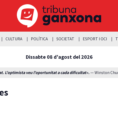
CULTURA
POLÍTICA
SOCIETAT
ESPORT I OCI
T
Dissabte 08 d'agost del 2026
t. L’optimista veu l’oportunitat a cada dificultat».
— Winston Churc
ves