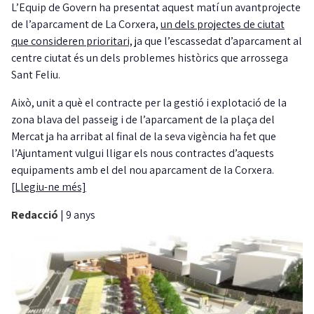
L’Equip de Govern ha presentat aquest matí un avantprojecte
de l’aparcament de La Corxera,
un dels projectes de ciutat
que consideren prioritari,
ja que l’escassedat d’aparcament al
centre ciutat és un dels problemes històrics que arrossega
Sant Feliu.
Això, unit a què el contracte per la gestió i explotació de la
zona blava del passeig i de l’aparcament de la plaça del
Mercat ja ha arribat al final de la seva vigència ha fet que
l’Ajuntament vulgui lligar els nous contractes d’aquests
equipaments amb el del nou aparcament de la Corxera.
[Llegiu-ne més]
Redacció
|
9 anys