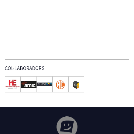
COL·LABORADORS