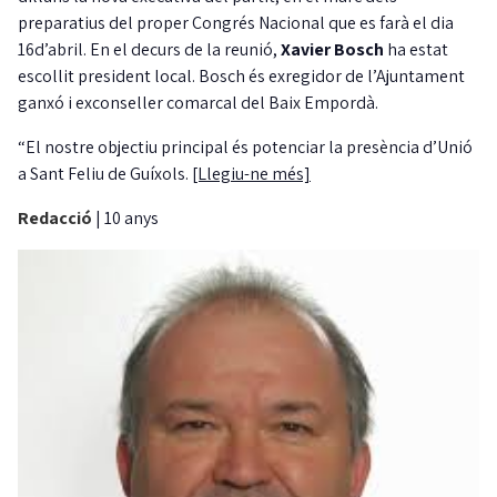
preparatius del proper Congrés Nacional que es farà el dia
16d’abril. En el decurs de la reunió,
Xavier Bosch
ha estat
escollit president local. Bosch és exregidor de l’Ajuntament
ganxó i exconseller comarcal del Baix Empordà.
“El nostre objectiu principal és potenciar la presència d’Unió
a Sant Feliu de Guíxols.
[Llegiu-ne més]
Redacció
|
10 anys