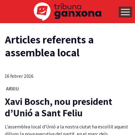
Articles referents a
assemblea local
16 febrer 2016
ARXIU
Xavi Bosch, nou president
d’Unió a Sant Feliu
L’assemblea local d’Unió a la nostra ciutat ha escollit aquest
dilluns la nova executiva del partit, en el marc dels