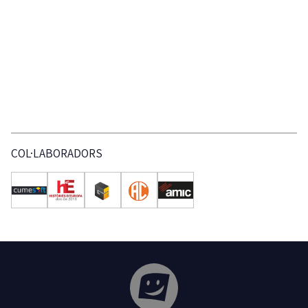
COL·LABORADORS