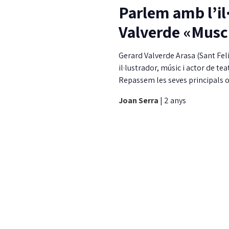
Parlem amb l’il
Valverde «Musc
Gerard Valverde Arasa (Sant Feli
il·lustrador, músic i actor de te
Repassem les seves principals 
Joan Serra
|
2 anys