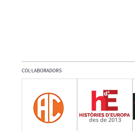
COL·LABORADORS