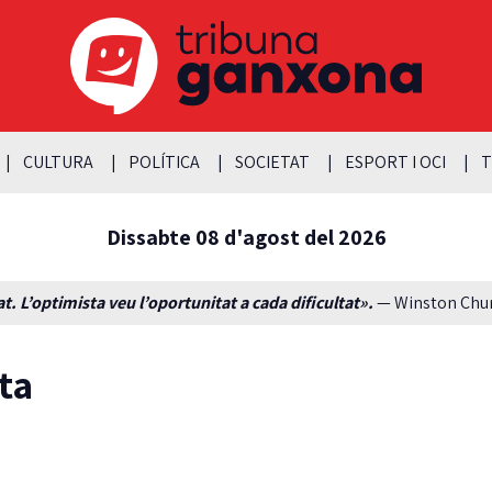
CULTURA
POLÍTICA
SOCIETAT
ESPORT I OCI
T
Dissabte 08 d'agost del 2026
t. L’optimista veu l’oportunitat a cada dificultat».
— Winston Churc
sta