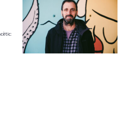
cètic: