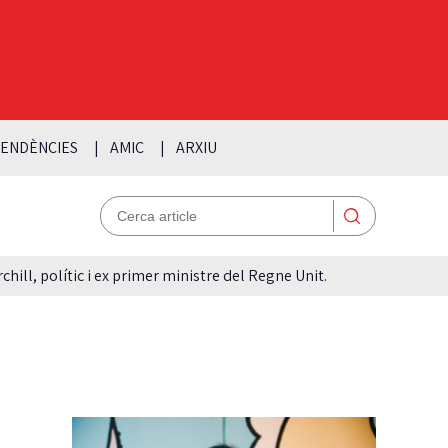
ENDÈNCIES
AMIC
ARXIU
hill, polític i ex primer ministre del Regne Unit.