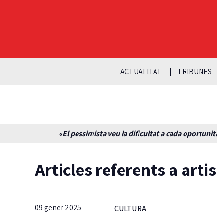
ACTUALITAT
TRIBUNES
«El pessimista veu la dificultat a cada oportunita
Articles referents a arti
09 gener 2025
CULTURA