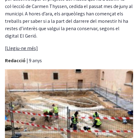
col·lecció de Carmen Thyssen, cedida el passat mes de juny al
municipi. A hores d’ara, els arqueòlegs han començat els
treballs per saber si a la part del darrere del monestir hi ha
restes d’interès que valgui la pena conservar, segons el
digital El Gerió.
[Llegiu-ne més]
Redacció
|
9 anys