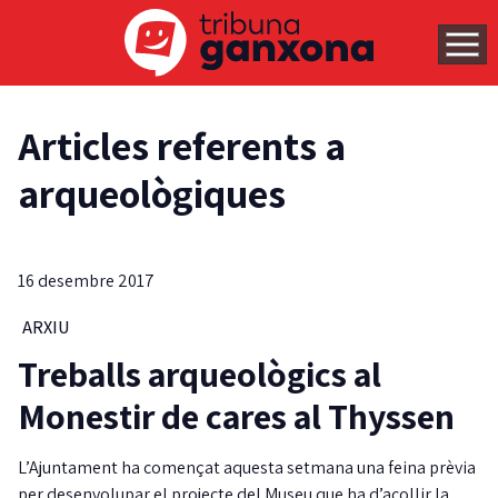
Articles referents a
arqueològiques
16 desembre 2017
ARXIU
Treballs arqueològics al
Monestir de cares al Thyssen
L’Ajuntament ha començat aquesta setmana una feina prèvia
per desenvolupar el projecte del Museu que ha d’acollir la