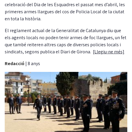
celebració del Dia de les Esquadres el passat mes d’abril, les
primeres armes llargues del cos de Policia Local de la ciutat
en tota la història.
El reglament actual de la Generalitat de Catalunya diu que
els agents locals no poden tenir armes de foc llargues, un fet
que també reiteren altres caps de diverses policies locals i
sindicats, segons publica el Diari de Girona.
[Llegiu-ne més]
Redacció
|
8 anys