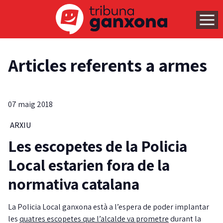
Articles referents a armes
07 maig 2018
ARXIU
Les escopetes de la Policia
Local estarien fora de la
normativa catalana
La Policia Local ganxona està a l’espera de poder implantar
les
quatres escopetes que l’alcalde va prometre
durant la