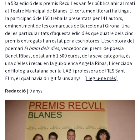
La 53a edició dels premis Recull es van fer públics ahir al matí
al Teatre Municipal de Blanes. El certamen literari ha tingut
la participació de 150 treballs presentats per 141 autors,
eminentment de les comarques de Barcelona i Girona. Una
de les particularitats d’aquesta edició és que quatre dels cinc
premis entregats han estat per a escriptores. L’escriptora del
poemari
El bram dels dies,
vencedor del premi de poesia
Benet Ribas, dotat amb 1.500 euros, de la seva categoria, és
una d’elles i recau en la guixolenca Àngela Ribas, llicenciada
en filologia catalana per la UAB i professora de l’IES Sant
Elm, el qual havia dirigit fa uns anys.
[Llegiu-ne més]
Redacció
|
9 anys