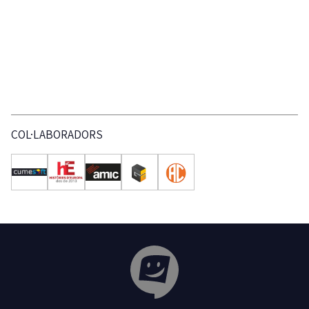
COL·LABORADORS