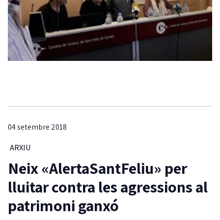
04 setembre 2018
ARXIU
Neix «AlertaSantFeliu» per
lluitar contra les agressions al
patrimoni ganxó