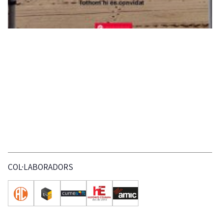
COL·LABORADORS