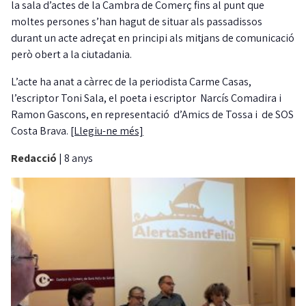
la sala d’actes de la Cambra de Comerç fins al punt que
moltes persones s’han hagut de situar als passadissos
durant un acte adreçat en principi als mitjans de comunicació
però obert a la ciutadania.
L’acte ha anat a càrrec de la periodista Carme Casas,
l’escriptor Toni Sala, el poeta i escriptor Narcís Comadira i
Ramon Gascons, en representació d’Amics de Tossa i de SOS
Costa Brava.
[Llegiu-ne més]
Redacció
|
8 anys