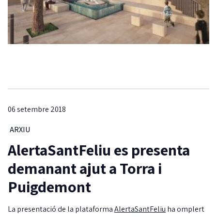
06 setembre 2018
ARXIU
AlertaSantFeliu es presenta
demanant ajut a Torra i
Puigdemont
La presentació de la plataforma
AlertaSantFeliu
ha omplert