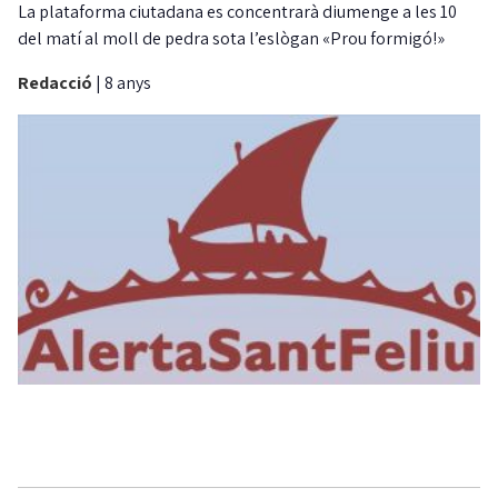
La plataforma ciutadana es concentrarà diumenge a les 10
del matí al moll de pedra sota l’eslògan «Prou formigó!»
Redacció
|
8 anys