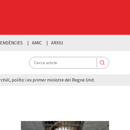
ENDÈNCIES
AMIC
ARXIU
hill, polític i ex primer ministre del Regne Unit.