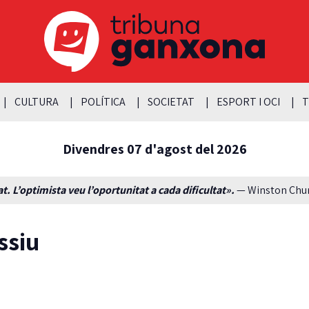
CULTURA
POLÍTICA
SOCIETAT
ESPORT I OCI
T
Divendres 07 d'agost del 2026
t. L’optimista veu l’oportunitat a cada dificultat».
— Winston Churc
ssiu