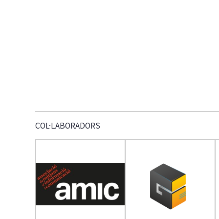
COL·LABORADORS