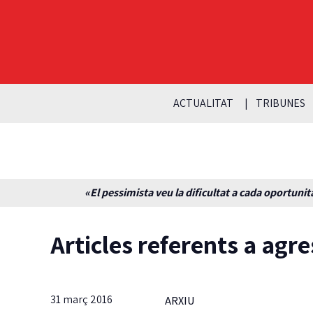
ACTUALITAT
TRIBUNES
«El pessimista veu la dificultat a cada oportunita
Articles referents a agre
31 març 2016
ARXIU