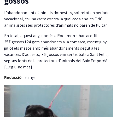
gossos
L’abandonament d’animals domèstics, sobretot en període
vacacional, és una xacra contra la qual cada any les ONG
animalistes i les protectores d’animals no paren de lluitar.
En total, aquest any, només a Rodamon s’han acollit
357 gossos i 24 gats abandonats a la comarca, essent juny i
juliol els mesos amb més abandonaments degut a les
vacances. D’aquests, 36 gossos van ser trobats a Sant Feliu,
segons fonts de la protectora d’animals del Baix Empordà.
[Llegiu-ne més]
Redacció
|
9 anys