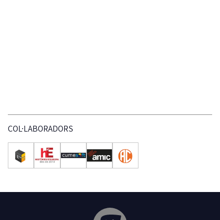
COL·LABORADORS